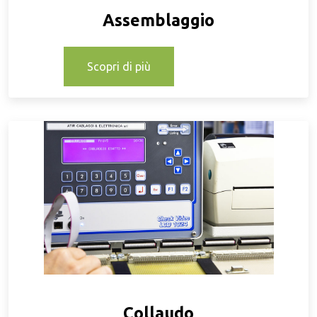
Assemblaggio
Scopri di più
Collaudo