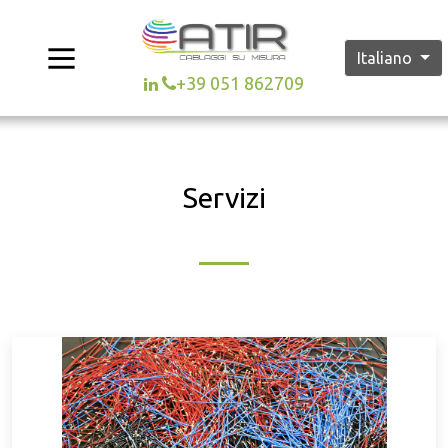
Italiano
+39 051 862709
Servizi