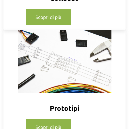
Scopri di più
Prototipi
Scopri di più