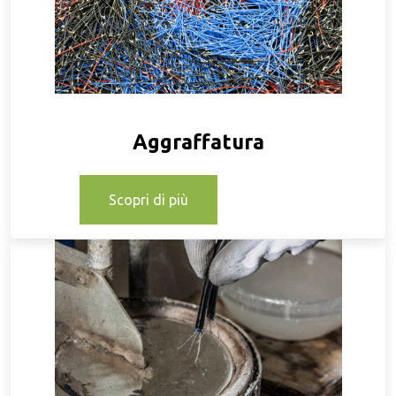
Aggraffatura
Scopri di più