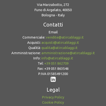
Via Marzabotto, 272
Funo di Argelato, 40050
Bologna - Italy
Contatti
Email
Commerciale:
vendite@atircablaggi.it
Acquisti:
acquisti@atircablaggi.it
Qualità:
qualita@atircablaggi.it
Amministrazione:
amministrazione@atircablaggi.it
Info:
info@atircablaggi.it
Tel:
+39 051 862709
Fax: +39 051 863546
P.IVA 01585491200
Legal
Privacy Policy
Cookie Policy