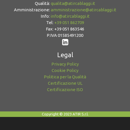
Qualità:
qualita@atircablaggi.it
Amministrazione:
amministrazione@atircablaggi.it
Info:
info@atircablaggi.it
Tel:
+39 051 862709
Fax: +39 051 863546
P.IVA 01585491200
Legal
Privacy Policy
Cookie Policy
Politica per la Qualità
Certificazione UL
Certificazione ISO
Copyright © 2023 ATIR S.r.l.