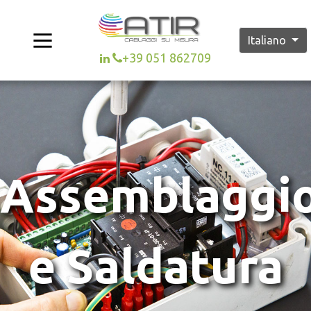
Italiano
+39 051 862709
Assemblaggi
e Saldatura